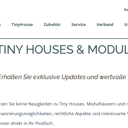
Ra
s
TinyHouse
Zubehör
Service
Verband
U
TINY HOUSES & MODU
rhalten Sie exklusive Updates und wertvolle
ssen Sie keine Neuigkeiten zu Tiny Houses, Modulhäusern und 
nanzierungsmöglichkeiten, rechtliche Aspekte und interessante V
nen direkt in Ihr Postfach.