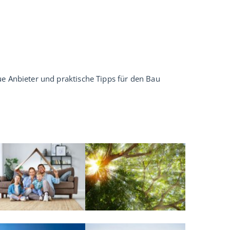
ue Anbieter und praktische Tipps für den Bau