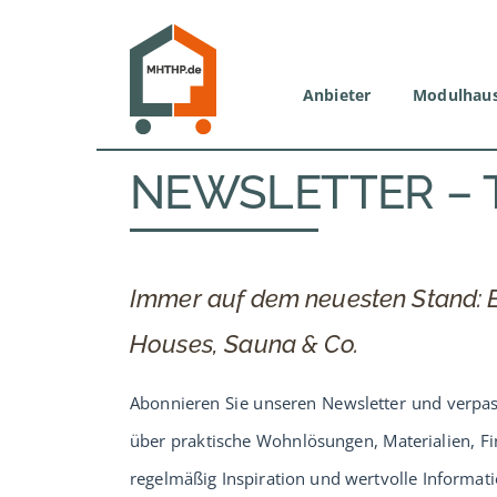
Zum
Inhalt
springen
Anbieter
Modulhau
NEWSLETTER – 
Immer auf dem neuesten Stand: E
Houses, Sauna & Co.
Abonnieren Sie unseren Newsletter und verpa
über praktische Wohnlösungen, Materialien, Fi
regelmäßig Inspiration und wertvolle Informatio