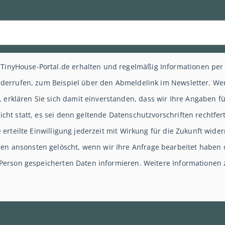
TinyHouse-Portal.de erhalten und regelmäßig Informationen per
 widerrufen, zum Beispiel über den Abmeldelink im Newsletter. W
erklären Sie sich damit einverstanden, dass wir Ihre Angaben 
nicht statt, es sei denn geltende Datenschutzvorschriften rechtfe
re erteilte Einwilligung jederzeit mit Wirkung für die Zukunft wid
n ansonsten gelöscht, wenn wir Ihre Anfrage bearbeitet haben o
r Person gespeicherten Daten informieren. Weitere Informationen