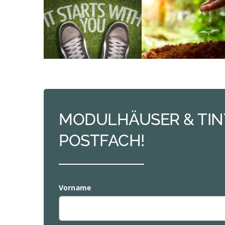
MODULHÄUSER & TINY
POSTFACH!
Vorname