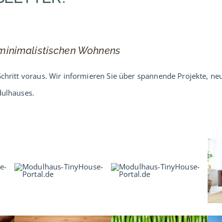
s minimalistischen Wohnens
chritt voraus. Wir informieren Sie über spannende Projekte, ne
dulhauses.