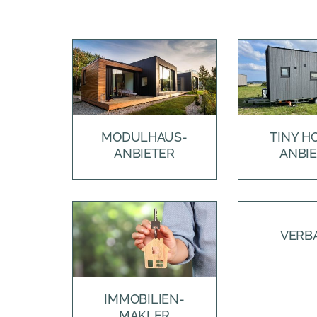
MODULHAUS-
TINY H
ANBIETER
ANBI
VERB
IMMOBILIEN-
MAKLER