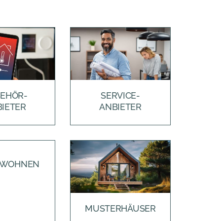
EHÖR-
SERVICE-
IETER
ANBIETER
EWOHNEN
MUSTERHÄUSER