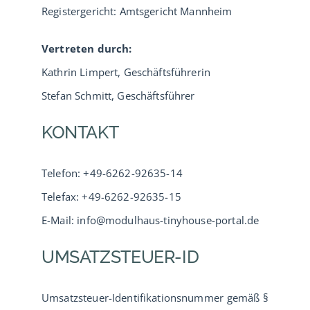
Registergericht: Amtsgericht Mannheim
Service
Vertreten durch:
Kathrin Limpert, Geschäftsführerin
Verband
Stefan Schmitt, Geschäftsführer
Urlaub
KONTAKT
Probewohnen
Telefon: +49-6262-92635-14
Telefax: +49-6262-92635-15
Musterhäuser
E-Mail: info@modulhaus-tinyhouse-portal.de
UMSATZSTEUER-ID
Umsatzsteuer-Identifikationsnummer gemäß §