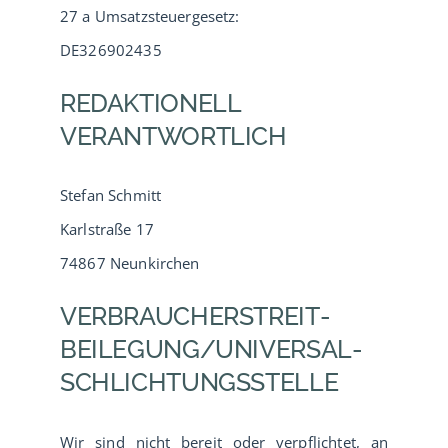
27 a Umsatzsteuergesetz:
DE326902435
REDAKTIONELL
VERANTWORTLICH
Stefan Schmitt
Karlstraße 17
74867 Neunkirchen
VERBRAUCHER­STREIT­
BEILEGUNG/UNIVERSAL­
SCHLICHTUNGS­STELLE
Wir sind nicht bereit oder verpflichtet, an