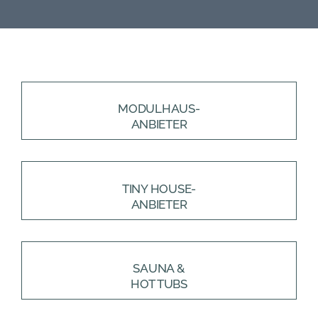
MODULHAUS-
ANBIETER
TINY HOUSE-
ANBIETER
SAUNA &
HOT TUBS