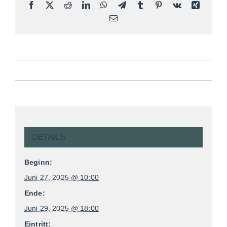
Facebook
X
Reddit
LinkedIn
WhatsApp
Telegram
Tumblr
Pinterest
Vk
Xing
E-
Mail
DETAILS
Beginn:
Juni 27, 2025 @ 10:00
Ende:
Juni 29, 2025 @ 18:00
Eintritt: