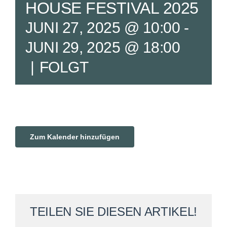
HOUSE FESTIVAL 2025
Service
JUNI 27, 2025 @ 10:00
-
JUNI 29, 2025 @ 18:00
Verband
|
FOLGT
Urlaub
Probewohnen
Zum Kalender hinzufügen
Musterhäuser
TEILEN SIE DIESEN ARTIKEL!