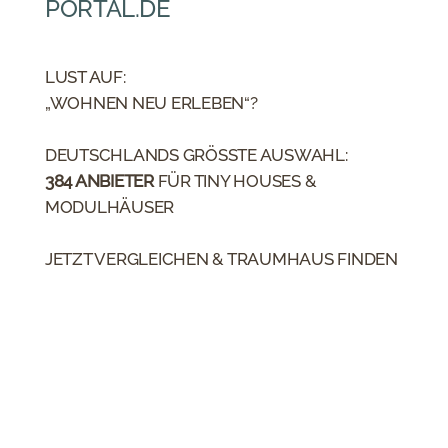
PORTAL.DE
LUST AUF:
„WOHNEN NEU ERLEBEN“?
DEUTSCHLANDS GRÖSSTE AUSWAHL:
384
ANBIETER
FÜR TINY HOUSES &
MODULHÄUSER
JETZT VERGLEICHEN & TRAUMHAUS FINDEN