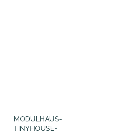
MODULHAUS-
TINYHOUSE-