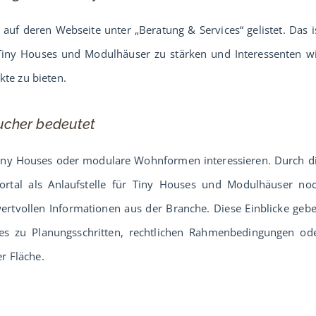
auf deren Webseite unter „Beratung & Services“ gelistet. Das i
Tiny Houses und Modulhäuser zu stärken und Interessenten w
kte zu bieten.
ucher bedeutet
ür Tiny Houses oder modulare Wohnformen interessieren. Durch d
rtal als Anlaufstelle für Tiny Houses und Modulhäuser no
wertvollen Informationen aus der Branche. Diese Einblicke geb
 es zu Planungsschritten, rechtlichen Rahmenbedingungen od
r Fläche.