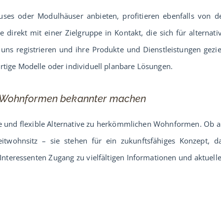
uses oder Modulhäuser anbieten, profitieren ebenfalls von d
e direkt mit einer Zielgruppe in Kontakt, die sich für alternati
uns registrieren und ihre Produkte und Dienstleistungen gezie
ertige Modelle oder individuell planbare Lösungen.
e Wohnformen bekannter machen
 und flexible Alternative zu herkömmlichen Wohnformen. Ob a
twohnsitz – sie stehen für ein zukunftsfähiges Konzept, d
 Interessenten Zugang zu vielfältigen Informationen und aktuell