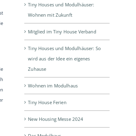
Tiny Houses und Modulhäuser:
st
Wohnen mit Zukunft
ie
Mitglied im Tiny House Verband
Tiny Houses und Modulhäuser: So
wird aus der Idee ein eigenes
Zuhause
ie
ch
Wohnen im Modulhaus
en
er
Tiny House Ferien
New Housing Messe 2024
Das Modulhaus