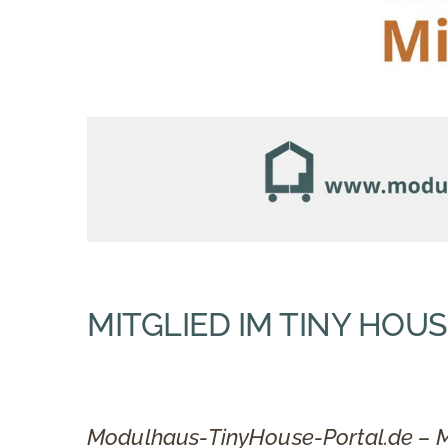
MITGLIED IM TINY HOU
Modulhaus-TinyHouse-Portal.de – M