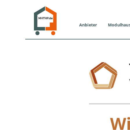
Zum
Inhalt
springen
Anbieter
Modulhau