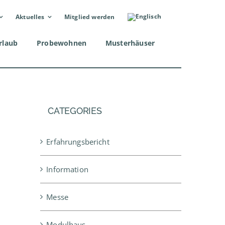
Aktuelles
Mitglied werden
rlaub
Probewohnen
Musterhäuser
CATEGORIES
Erfahrungsbericht
Information
Messe
Modulhaus