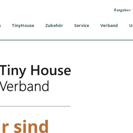
Ratgeber
s
TinyHouse
Zubehör
Service
Verband
U