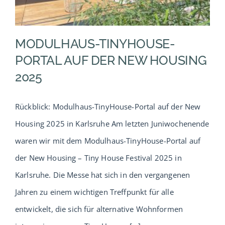
Service
MODULHAUS-TINYHOUSE-
Verband
PORTAL AUF DER NEW HOUSING
2025
Urlaub
Rückblick: Modulhaus-TinyHouse-Portal auf der New
Probewohnen
Housing 2025 in Karlsruhe Am letzten Juniwochenende
waren wir mit dem Modulhaus-TinyHouse-Portal auf
Musterhäuser
der New Housing – Tiny House Festival 2025 in
Karlsruhe. Die Messe hat sich in den vergangenen
Jahren zu einem wichtigen Treffpunkt für alle
entwickelt, die sich für alternative Wohnformen