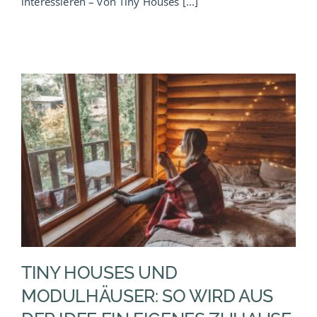
interessieren – von Tiny Houses [...]
TINY HOUSES UND
MODULHÄUSER: SO WIRD AUS