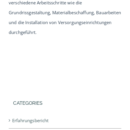
verschiedene Arbeitsschritte wie die
Service
Grundrissgestaltung, Materialbeschaffung, Bauarbeiten
und die Installation von Versorgungseinrichtungen
Verband
durchgeführt.
Urlaub
Probewohnen
Musterhäuser
CATEGORIES
Erfahrungsbericht