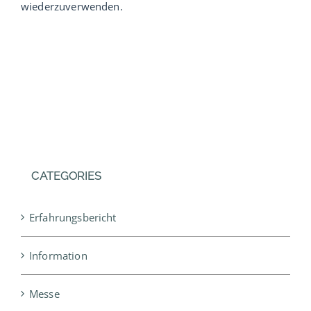
wiederzuverwenden.
Service
Verband
Urlaub
Probewohnen
CATEGORIES
Musterhäuser
Erfahrungsbericht
Information
Messe