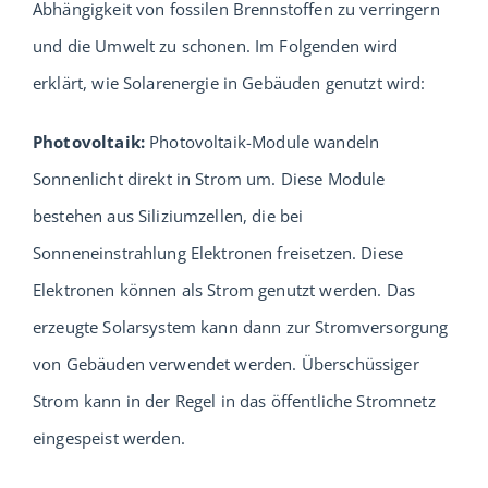
Abhängigkeit von fossilen Brennstoffen zu verringern
und die Umwelt zu schonen. Im Folgenden wird
Service
erklärt, wie Solarenergie in Gebäuden genutzt wird:
Verband
Photovoltaik:
Photovoltaik-Module wandeln
Sonnenlicht direkt in Strom um. Diese Module
Urlaub
bestehen aus Siliziumzellen, die bei
Sonneneinstrahlung Elektronen freisetzen. Diese
Probewohnen
Elektronen können als Strom genutzt werden. Das
erzeugte Solarsystem kann dann zur Stromversorgung
Musterhäuser
von Gebäuden verwendet werden. Überschüssiger
Strom kann in der Regel in das öffentliche Stromnetz
eingespeist werden.