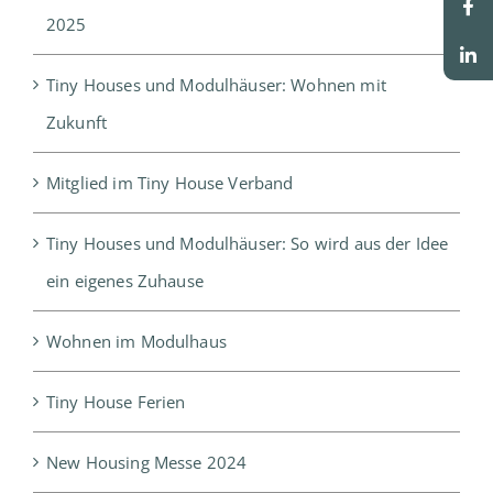
2025
Tiny Houses und Modulhäuser: Wohnen mit
Zukunft
Mitglied im Tiny House Verband
Tiny Houses und Modulhäuser: So wird aus der Idee
ein eigenes Zuhause
Wohnen im Modulhaus
Tiny House Ferien
New Housing Messe 2024