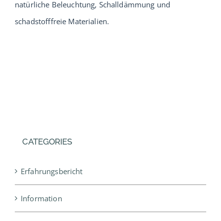
natürliche Beleuchtung, Schalldämmung und
Service
schadstofffreie Materialien.
Verband
Urlaub
Probewohnen
CATEGORIES
Musterhäuser
Erfahrungsbericht
Information