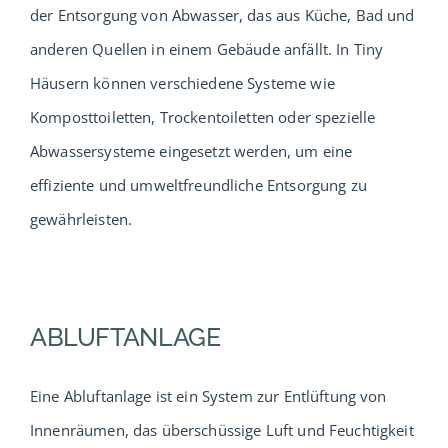
der Entsorgung von Abwasser, das aus Küche, Bad und
Service
anderen Quellen in einem Gebäude anfällt. In Tiny
Häusern können verschiedene Systeme wie
Verband
Komposttoiletten, Trockentoiletten oder spezielle
Abwassersysteme eingesetzt werden, um eine
Urlaub
effiziente und umweltfreundliche Entsorgung zu
gewährleisten.
Probewohnen
Musterhäuser
ABLUFTANLAGE
Eine Abluftanlage ist ein System zur Entlüftung von
Innenräumen, das überschüssige Luft und Feuchtigkeit