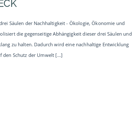
ECK
e drei Säulen der Nachhaltigkeit - Ökologie, Ökonomie und
lisiert die gegenseitige Abhängigkeit dieser drei Säulen und
nklang zu halten. Dadurch wird eine nachhaltige Entwicklung
f den Schutz der Umwelt [...]