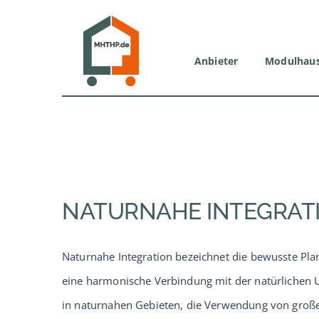
Zum
Inhalt
springen
Anbieter
Modulhau
NATURNAHE INTEGRAT
Naturnahe Integration bezeichnet die bewusste P
eine harmonische Verbindung mit der natürlichen 
in naturnahen Gebieten, die Verwendung von große