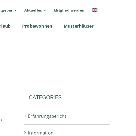
tgeber
Aktuelles
Mitglied werden
rlaub
Probewohnen
Musterhäuser
CATEGORIES
Erfahrungsbericht
n
Information