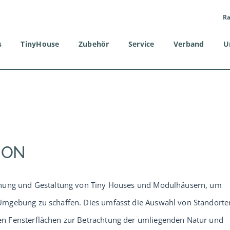
Ra
s
TinyHouse
Zubehör
Service
Verband
U
ION
lanung und Gestaltung von Tiny Houses und Modulhäusern, um
Umgebung zu schaffen. Dies umfasst die Auswahl von Standorte
n Fensterflächen zur Betrachtung der umliegenden Natur und