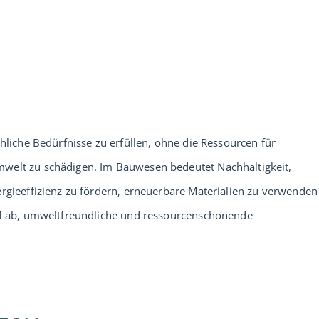
chliche Bedürfnisse zu erfüllen, ohne die Ressourcen für
mwelt zu schädigen. Im Bauwesen bedeutet Nachhaltigkeit,
ergieeffizienz zu fördern, erneuerbare Materialien zu verwenden
auf ab, umweltfreundliche und ressourcenschonende