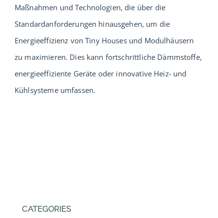
Maßnahmen und Technologien, die über die
Service
Standardanforderungen hinausgehen, um die
Energieeffizienz von Tiny Houses und Modulhäusern
Verband
zu maximieren. Dies kann fortschrittliche Dämmstoffe,
energieeffiziente Geräte oder innovative Heiz- und
Urlaub
Kühlsysteme umfassen.
Probewohnen
Musterhäuser
CATEGORIES